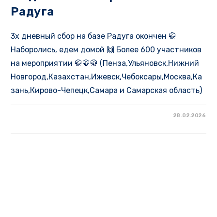
Радуга
3х дневный сбор на базе Радуга окончен 🥋
Наборолись, едем домой 🙌 Более 600 участников
на мероприятии 🥋🥋🥋 (Пенза,Ульяновск,Нижний
Новгород,Казахстан,Ижевск,Чебоксары,Москва,Ка
зань,Кирово-Чепецк,Самара и Самарская область)
28.02.2026