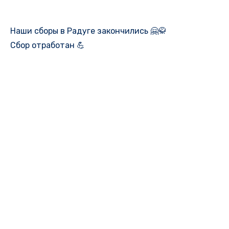
Наши сборы в Радуге закончились 🤗🥋
Сбор отработан 💪