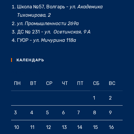
Школа №57, Волгарь -
ул. Академика
Тихомирова, 2
ул. Промышленности 269а
ДС № 231 -
ул. Осетинская, 9 А
ГУОР -
ул. Мичурина 118а
КАЛЕНДАРЬ
Август 2026
ПН
ВТ
СР
ЧТ
ПТ
СБ
ВС
1
2
3
4
5
6
7
8
9
10
11
12
13
14
15
16