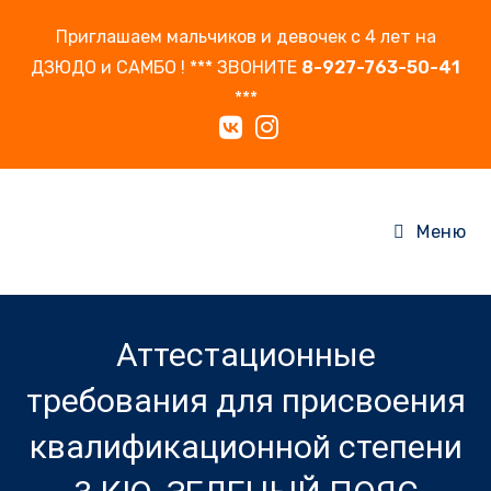
Перейти
Приглашаем мальчиков и девочек с 4 лет на
к
ДЗЮДО и САМБО ! *** ЗВОНИТЕ
8-927-763-50-41
содержимому
***
Меню
Аттестационные
требования для присвоения
квалификационной степени