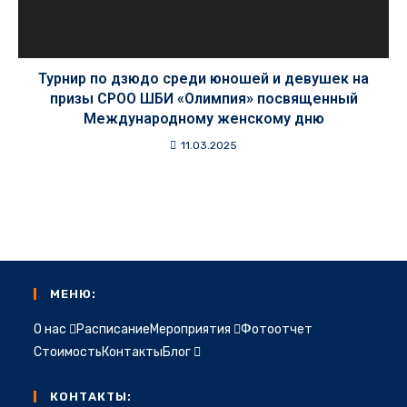
Турнир по дзюдо среди юношей и девушек на
призы СРОО ШБИ «Олимпия» посвященный
Международному женскому дню
11.03.2025
МЕНЮ:
О нас
Расписание
Мероприятия
Фотоотчет
Стоимость
Контакты
Блог
КОНТАКТЫ: