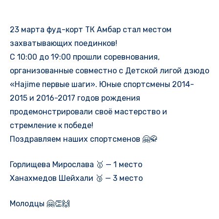
23 марта фуд-корт ТК Амбар стал местом
захватывающих поединков!
С 10:00 до 19:00 прошли соревнования,
организованные совместно с Детской лигой дзюдо
«Hajime первые шаги». Юные спортсмены 2014-
2015 и 2016-2017 годов рождения
продемонстрировали своё мастерство и
стремление к победе!
Поздравляем наших спортсменов 🤗🥋
Горлищева Мирослава 🥇 — 1 место
Ханахмедов Шейхали 🥉 — 3 место
Молодцы 🤗👏🙌