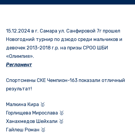
15.12.2024 в г. Самара ул. Санфировой 7г прошел
Новогодний турнир по дзюдо среди мальчиков и
девочек 2013-2018 г.р. на призы СРОО ШБИ
«Олимпия».
Регламент
Спортсмены СКЕ Чемпион-163 показали отличный
результат!
Малкина Кира 🥇
Горлищева Мирослава 🥇
Ханахмедов Шейхали 🥇
Гайлеш Роман 🥇