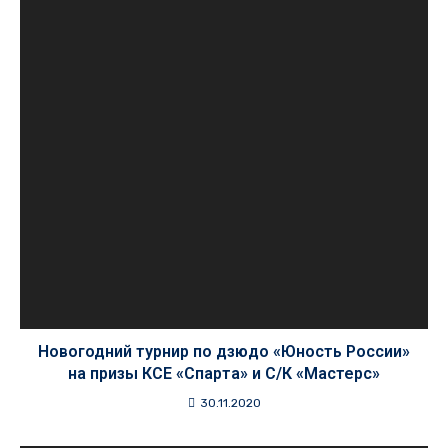
Новогодний турнир по дзюдо «Юность России»
на призы КСЕ «Спарта» и С/К «Мастерс»
30.11.2020