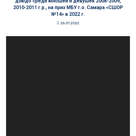
дзюдо среди юношей и девушек 2008-2009,
2010-2011 г.р., на приз МБУ г.о. Самара «СШОР
№14» в 2022 г.
26.01.2022