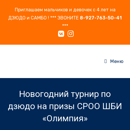
Перейти
Приглашаем мальчиков и девочек с 4 лет на
к
ДЗЮДО и САМБО ! *** ЗВОНИТЕ
8-927-763-50-41
содержимому
***
Меню
Новогодний турнир по
дзюдо на призы СРОО ШБИ
«Олимпия»