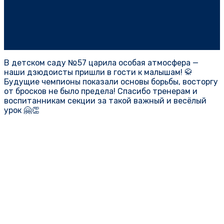
В детском саду №57 царила особая атмосфера —
наши дзюдоисты пришли в гости к малышам! 🥋
Будущие чемпионы показали основы борьбы, восторгу
от бросков не было предела! Спасибо тренерам и
воспитанникам секции за такой важный и весёлый
урок 🤗👏