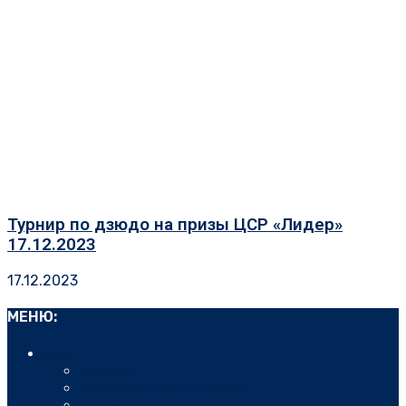
Турнир по дзюдо на призы ЦСР «Лидер»
17.12.2023
17.12.2023
МЕНЮ:
О нас
Тренеры
Наши ведущие спортсмены