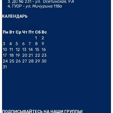
ДС № 231 -
ул. Осетинская, 9 А
ГУОР -
ул. Мичурина 118а
КАЛЕНДАРЬ
Август 2026
Пн
Вт
Ср
Чт
Пт
Сб
Вс
1
2
3
4
5
6
7
8
9
10
11
12
13
14
15
16
17
18
19
20
21
22
23
24
25
26
27
28
29
30
31
« Мар
ПОДПИСЫВАЙТЕСЬ НА НАШИ ГРУППЫ!