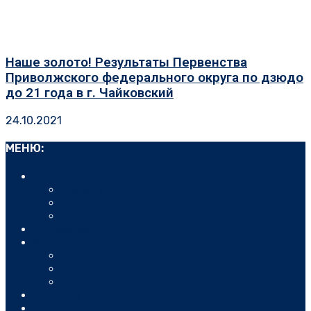
Наше золото! Результаты Первенства
Приволжского федерального округа по дзюдо
до 21 года в г. Чайковский
24.10.2021
МЕНЮ:
О нас
Тренеры
Наши ведущие спортсмены
Отзывы
Расписание
Мероприятия
Соревнования
События
Сборы
Фотоотчет
Стоимость