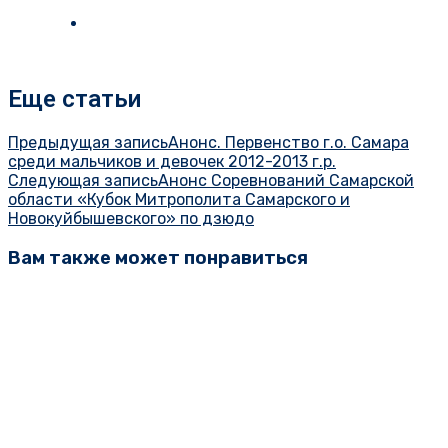
Еще статьи
Предыдущая запись
Анонс. Первенство г.о. Самара
среди мальчиков и девочек 2012-2013 г.р.
Следующая запись
Анонс Соревнований Самарской
области «Кубок Митрополита Самарского и
Новокуйбышевского» по дзюдо
Вам также может понравиться