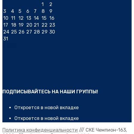
1
2
3
4
5
6
7
8
9
10
11
12
13
14
15
16
17
18
19
20
21
22
23
24
25
26
27
28
29
30
31
« Мар
ПОДПИСЫВАЙТЕСЬ НА НАШИ ГРУППЫ!
Откроется в новой вкладке
Откроется в новой вкладке
Политика конфиденциальности
/// CКЕ Чемпион-163,