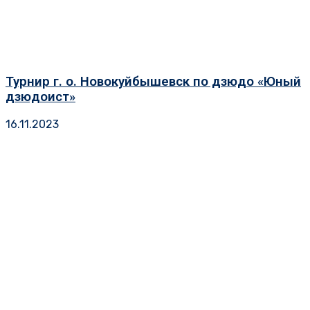
Турнир г. о. Новокуйбышевск по дзюдо «Юный
дзюдоист»
16.11.2023