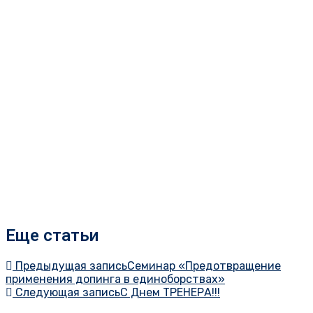
Еще статьи
Предыдущая запись
Cеминар «Предотвращение
применения допинга в единоборствах»
Следующая запись
С Днем ТРЕНЕРА!!!