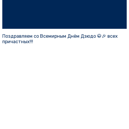
Поздравляем со Всемирным Днём Дзюдо 🥋🎉 всех
причастных!!!