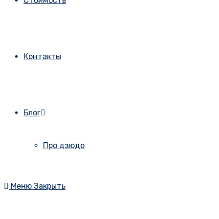
Стоимость
Контакты
Блог
Про дзюдо
Меню
Закрыть