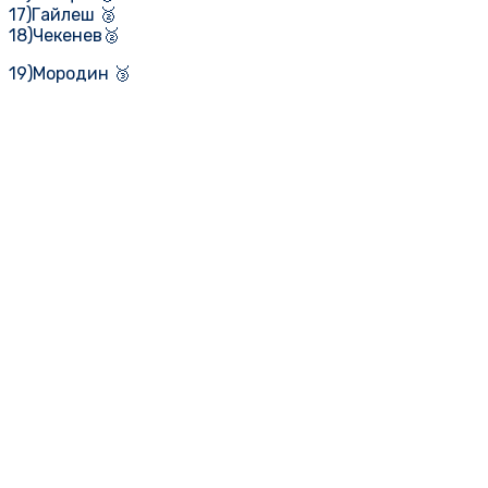
17)Гайлеш 🥈
18)Чекенев🥈
19)Мородин 🥉