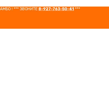
САМБО ! *** ЗВОНИТЕ
8-927-763-50-41
***