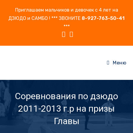
Перейти
Приглашаем мальчиков и девочек с 4 лет на
к
ДЗЮДО и САМБО ! *** ЗВОНИТЕ
8-927-763-50-41
содержимому
***
Меню
Соревнования по дзюдо
2011-2013 г.р на призы
Главы